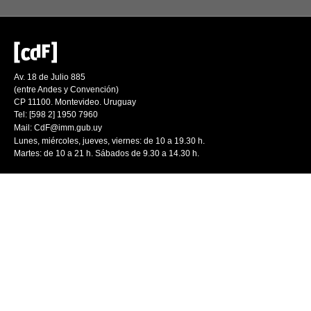
Av. 18 de Julio 885
(entre Andes y Convención)
CP 11100. Montevideo. Uruguay
Tel: [598 2] 1950 7960
Mail:
CdF@imm.gub.uy
Lunes, miércoles, jueves, viernes: de 10 a 19.30 h.
Martes: de 10 a 21 h. Sábados de 9.30 a 14.30 h.