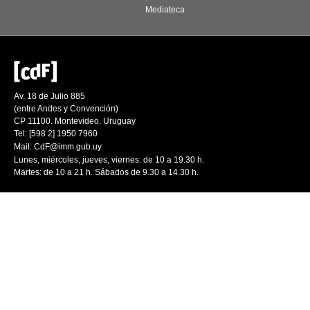
Mediateca
Av. 18 de Julio 885
(entre Andes y Convención)
CP 11100. Montevideo. Uruguay
Tel: [598 2] 1950 7960
Mail:
CdF@imm.gub.uy
Lunes, miércoles, jueves, viernes: de 10 a 19.30 h.
Martes: de 10 a 21 h. Sábados de 9.30 a 14.30 h.