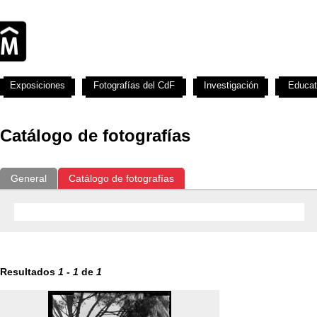
Exposiciones
Fotografías del CdF
Investigación
Educat
Catálogo de fotografías
General
Catálogo de fotografías
Resultados
1
-
1
de
1