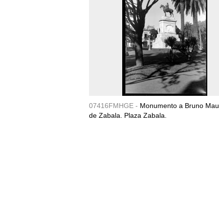
07416FMHGE -
Monumento a Bruno Maur
de Zabala. Plaza Zabala.