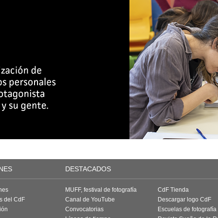
NES
DESTACADOS
nes
MUFF, festival de fotografía
CdF Tienda
as del CdF
Canal de YouTube
Descargar logo CdF
ión
Convocatorias
Escuelas de fotografía