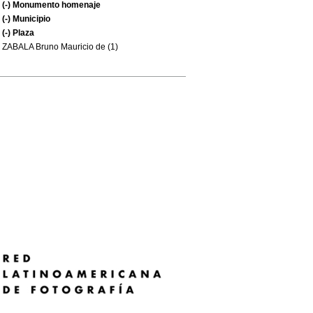
(-)
Monumento homenaje
(-)
Municipio
(-)
Plaza
ZABALA Bruno Mauricio de (1)