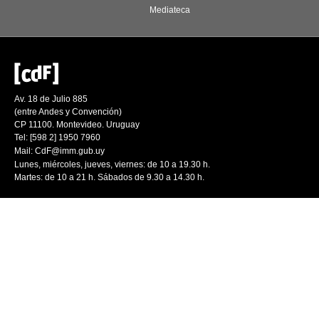
Mediateca
Av. 18 de Julio 885
(entre Andes y Convención)
CP 11100. Montevideo. Uruguay
Tel: [598 2] 1950 7960
Mail:
CdF@imm.gub.uy
Lunes, miércoles, jueves, viernes: de 10 a 19.30 h.
Martes: de 10 a 21 h. Sábados de 9.30 a 14.30 h.