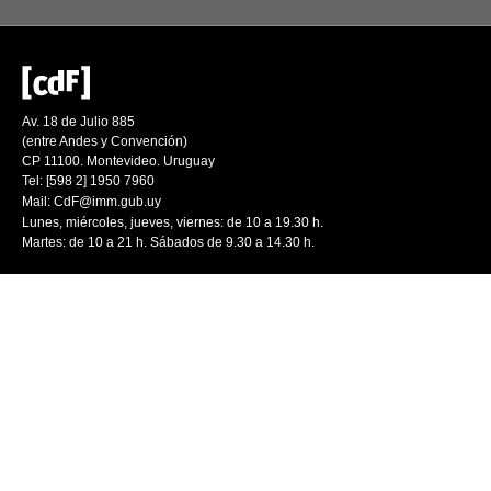
Av. 18 de Julio 885
(entre Andes y Convención)
CP 11100. Montevideo. Uruguay
Tel: [598 2] 1950 7960
Mail:
CdF@imm.gub.uy
Lunes, miércoles, jueves, viernes: de 10 a 19.30 h.
Martes: de 10 a 21 h. Sábados de 9.30 a 14.30 h.