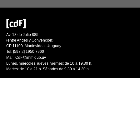
Av. 18 de Julio 885
(entre Andes y Convención)
CP 11100. Montevideo. Uruguay
Tel: [598 2] 1950 7960
Mail:
CdF@imm.gub.uy
Lunes, miércoles, jueves, viernes: de 10 a 19.30 h.
Martes: de 10 a 21 h. Sábados de 9.30 a 14.30 h.