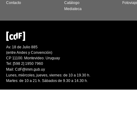
Contacto
Catálogo
Fotoviaj
Mediateca
Av. 18 de Julio 885
(entre Andes y Convención)
CP 11100. Montevideo. Uruguay
Tel: [598 2] 1950 7960
Mail:
CdF@imm.gub.uy
Lunes, miércoles, jueves, viernes: de 10 a 19.30 h.
Martes: de 10 a 21 h. Sábados de 9.30 a 14.30 h.