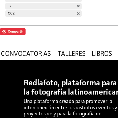
17
CCZ