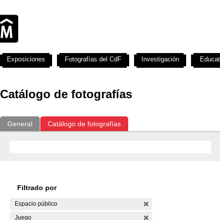
Exposiciones
Fotografías del CdF
Investigación
Educat
Catálogo de fotografías
General
Catálogo de fotografías
Filtrado por
Espacio público
Juego