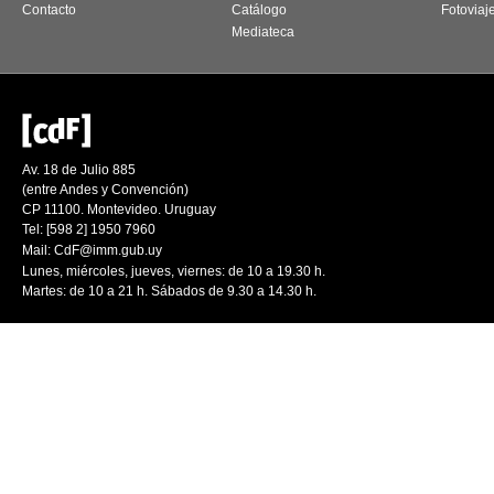
Contacto
Catálogo
Fotoviaj
Mediateca
Av. 18 de Julio 885
(entre Andes y Convención)
CP 11100. Montevideo. Uruguay
Tel: [598 2] 1950 7960
Mail:
CdF@imm.gub.uy
Lunes, miércoles, jueves, viernes: de 10 a 19.30 h.
Martes: de 10 a 21 h. Sábados de 9.30 a 14.30 h.