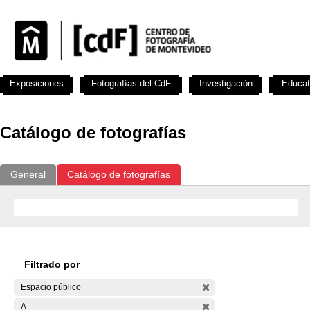
Exposiciones
Fotografías del CdF
Investigación
Educat
Catálogo de fotografías
General
Catálogo de fotografías
Filtrado por
Espacio público
A