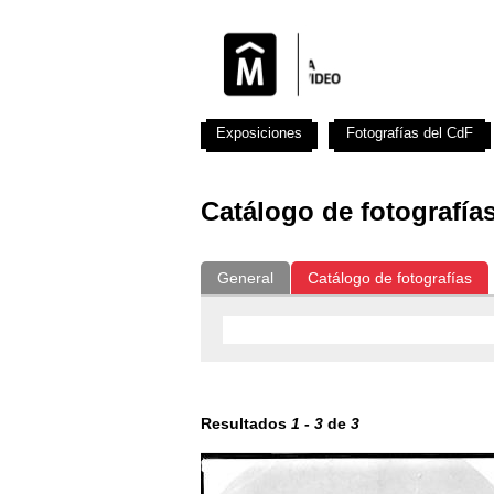
Exposiciones
Fotografías del CdF
Catálogo de fotografía
General
Catálogo de fotografías
Resultados
1
-
3
de
3