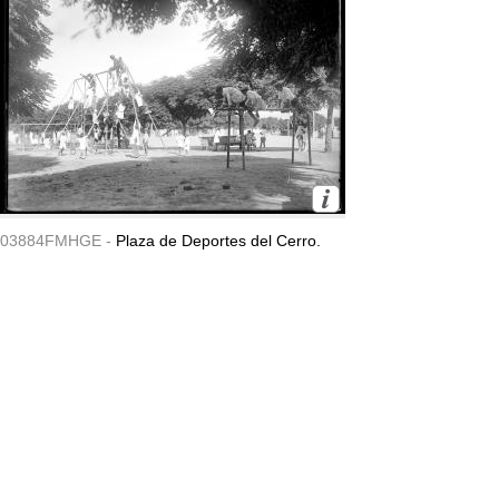
03884FMHGE -
Plaza de Deportes del Cerro.