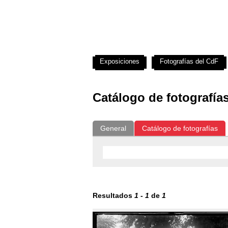
Exposiciones
Fotografías del CdF
Catálogo de fotografía
General
Catálogo de fotografías
Resultados
1
-
1
de
1