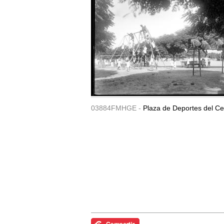
03884FMHGE -
Plaza de Deportes del Ce