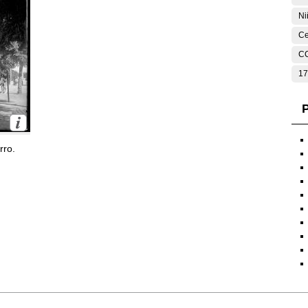
Ni
Ce
C
17
P
rro.