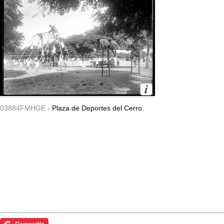
03884FMHGE -
Plaza de Deportes del Cerro.