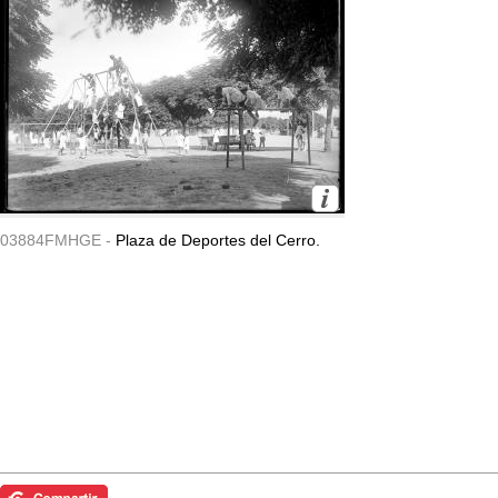
03884FMHGE -
Plaza de Deportes del Cerro.