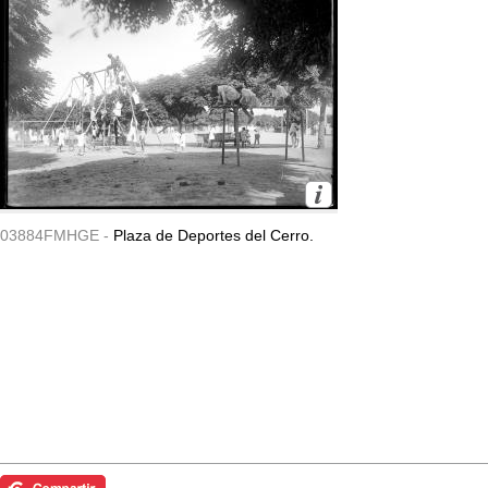
03884FMHGE -
Plaza de Deportes del Cerro.