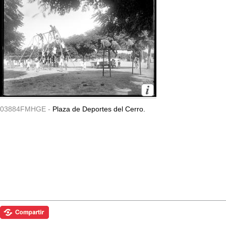
03884FMHGE -
Plaza de Deportes del Cerro.