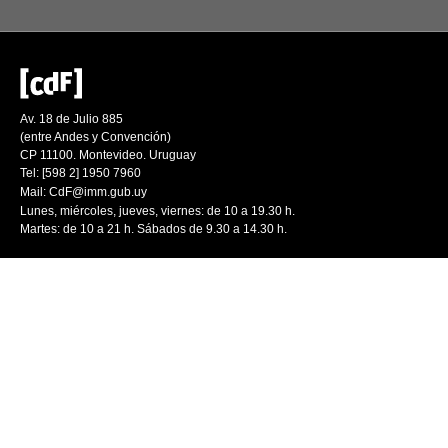
Av. 18 de Julio 885
(entre Andes y Convención)
CP 11100. Montevideo. Uruguay
Tel: [598 2] 1950 7960
Mail:
CdF@imm.gub.uy
Lunes, miércoles, jueves, viernes: de 10 a 19.30 h.
Martes: de 10 a 21 h. Sábados de 9.30 a 14.30 h.