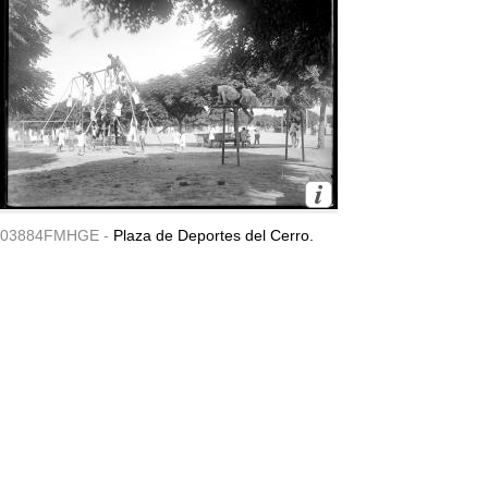
03884FMHGE -
Plaza de Deportes del Cerro.