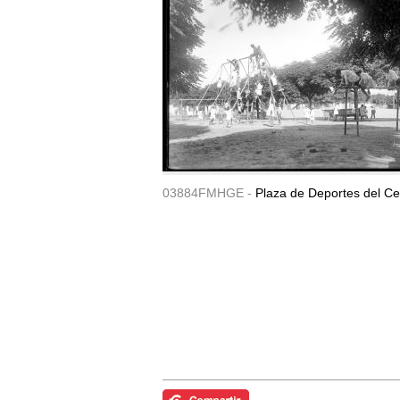
03884FMHGE -
Plaza de Deportes del Ce