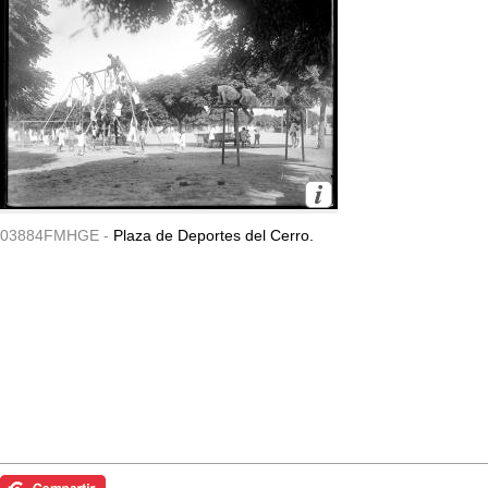
03884FMHGE -
Plaza de Deportes del Cerro.