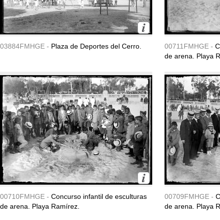
03884FMHGE -
Plaza de Deportes del Cerro.
00711FMHGE -
C
de arena. Playa 
00710FMHGE -
Concurso infantil de esculturas
00709FMHGE -
C
de arena. Playa Ramírez.
de arena. Playa 