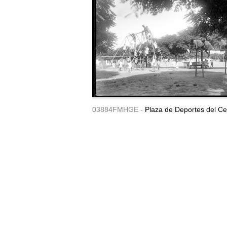
03884FMHGE -
Plaza de Deportes del Ce