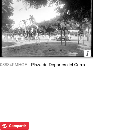
03884FMHGE -
Plaza de Deportes del Cerro.