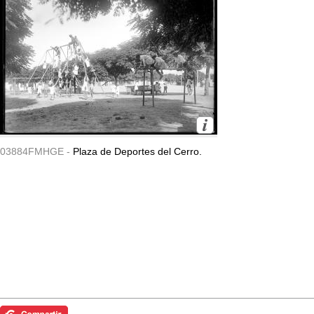
03884FMHGE -
Plaza de Deportes del Cerro.