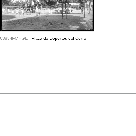
03884FMHGE -
Plaza de Deportes del Cerro.