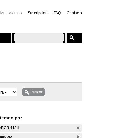
iénes somos
Suscripción
FAQ
Contacto
iltrado por
RROR 413H
nicipio