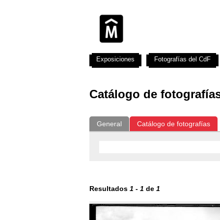
Exposiciones
Fotografías del CdF
Catálogo de fotografía
General
Catálogo de fotografías
Resultados
1
-
1
de
1