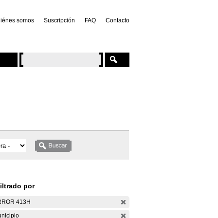
iénes somos
Suscripción
FAQ
Contacto
iltrado por
RROR 413H
nicipio