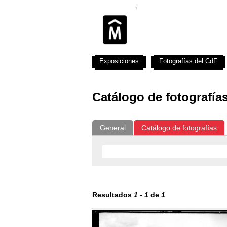
Exposiciones
Fotografías del CdF
Catálogo de fotografía
General
Catálogo de fotografías
Resultados
1
-
1
de
1