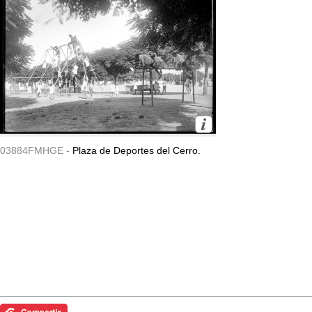
03884FMHGE -
Plaza de Deportes del Cerro.