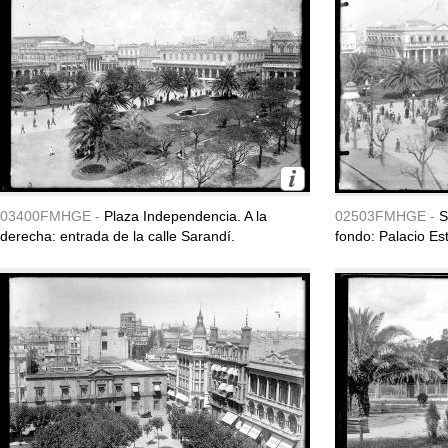
03400FMHGE -
Plaza Independencia. A la
02503FMHGE -
S
derecha: entrada de la calle Sarandí.
fondo: Palacio Es