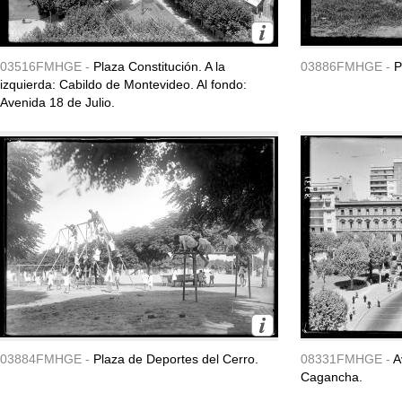
03516FMHGE -
Plaza Constitución. A la
03886FMHGE -
P
izquierda: Cabildo de Montevideo. Al fondo:
Avenida 18 de Julio.
03884FMHGE -
Plaza de Deportes del Cerro.
08331FMHGE -
A
Cagancha.