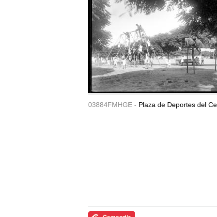
03884FMHGE -
Plaza de Deportes del Ce