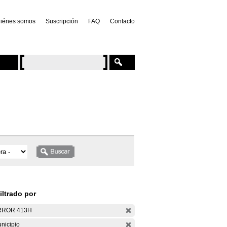
iénes somos
Suscripción
FAQ
Contacto
iltrado por
RROR 413H
nicipio