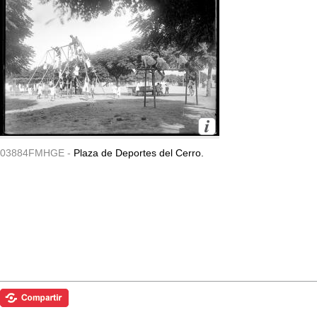
03884FMHGE -
Plaza de Deportes del Cerro.