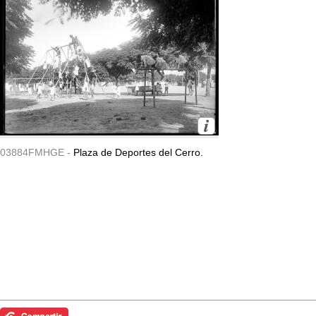
03884FMHGE -
Plaza de Deportes del Cerro.