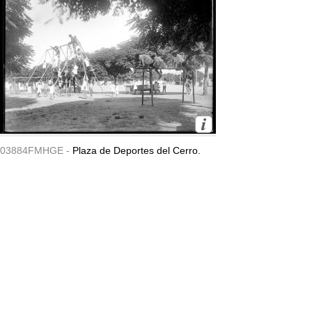
03884FMHGE -
Plaza de Deportes del Cerro.