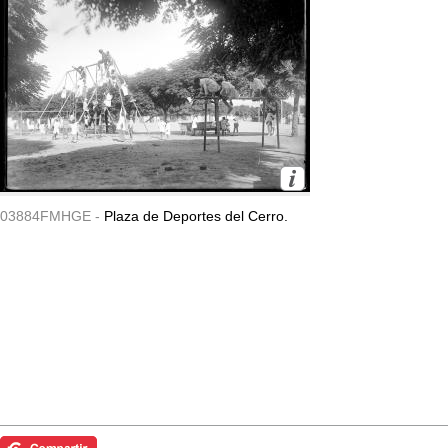
03884FMHGE -
Plaza de Deportes del Cerro.