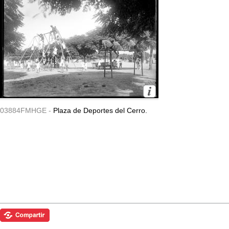
03884FMHGE -
Plaza de Deportes del Cerro.