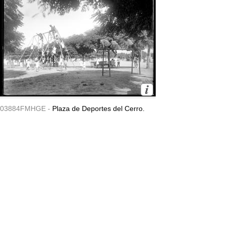
03884FMHGE -
Plaza de Deportes del Cerro.