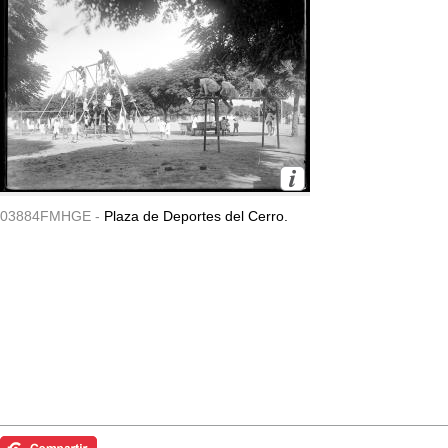
03884FMHGE -
Plaza de Deportes del Cerro.