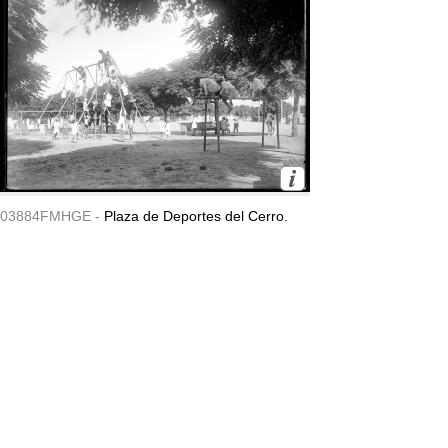
03884FMHGE -
Plaza de Deportes del Cerro.