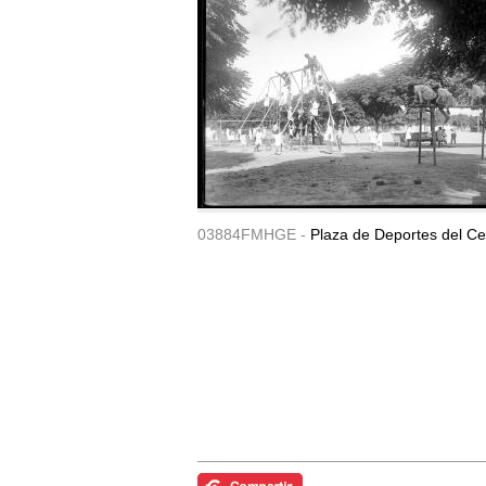
03884FMHGE -
Plaza de Deportes del Ce