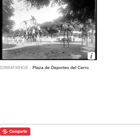
03884FMHGE -
Plaza de Deportes del Cerro.