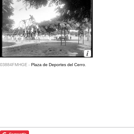
03884FMHGE -
Plaza de Deportes del Cerro.