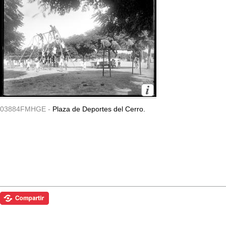
03884FMHGE -
Plaza de Deportes del Cerro.