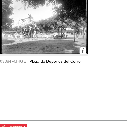
03884FMHGE -
Plaza de Deportes del Cerro.