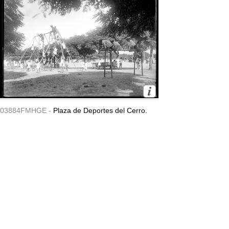
03884FMHGE -
Plaza de Deportes del Cerro.