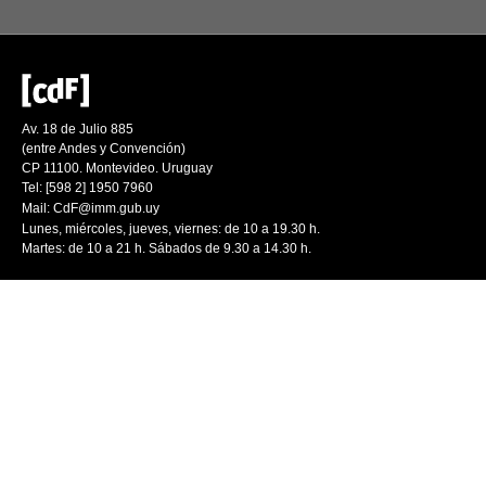
Av. 18 de Julio 885
(entre Andes y Convención)
CP 11100. Montevideo. Uruguay
Tel: [598 2] 1950 7960
Mail:
CdF@imm.gub.uy
Lunes, miércoles, jueves, viernes: de 10 a 19.30 h.
Martes: de 10 a 21 h. Sábados de 9.30 a 14.30 h.