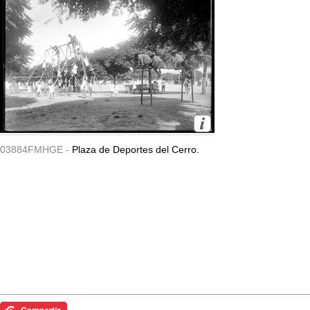
03884FMHGE -
Plaza de Deportes del Cerro.