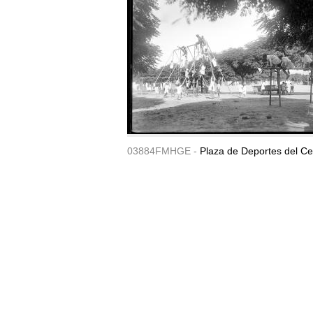
03884FMHGE -
Plaza de Deportes del Ce