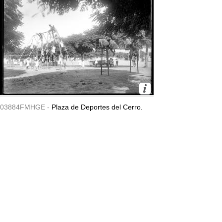
03884FMHGE -
Plaza de Deportes del Cerro.