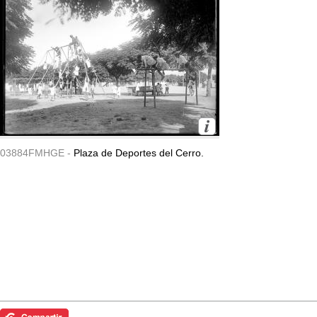
03884FMHGE -
Plaza de Deportes del Cerro.