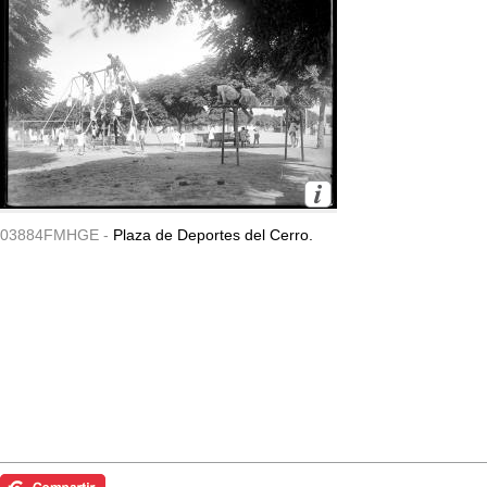
03884FMHGE -
Plaza de Deportes del Cerro.