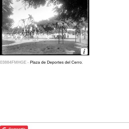
03884FMHGE -
Plaza de Deportes del Cerro.