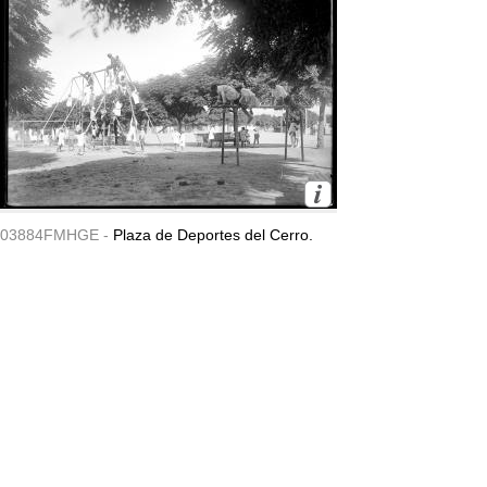
03884FMHGE -
Plaza de Deportes del Cerro.