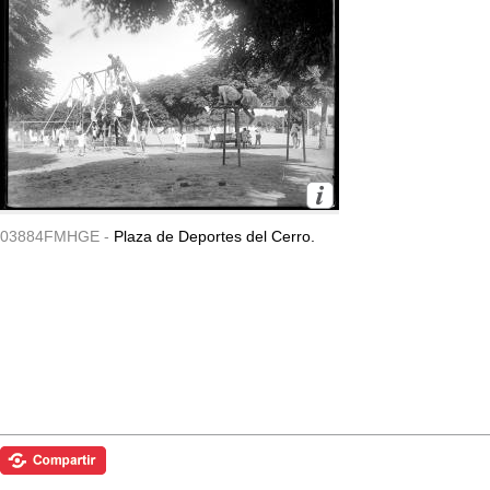
03884FMHGE -
Plaza de Deportes del Cerro.